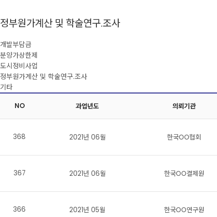
정부원가계산 및 학술연구.조사
개발부담금
분양가상한제
도시정비사업
정부원가계산 및 학술연구.조사
기타
NO
과업년도
의뢰기관
368
2021년 06월
한국OO협회
367
2021년 06월
한국OO결제원
366
2021년 05월
한국OO연구원