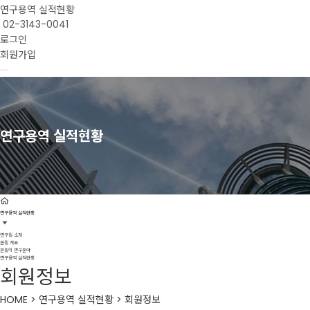
연구용역 실적현황
02-3143-0041
로그인
회원가입
연구용역 실적현황
연구용역 실적현황
연구원 소개
본원 개요
본원의 연구분야
연구용역 실적현황
회원정보
HOME > 연구용역 실적현황 > 회원정보