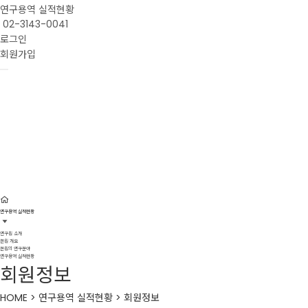
연구용역 실적현황
02-3143-0041
로그인
회원가입
연구용역 실적현황
연구용역 실적현황
연구원 소개
본원 개요
본원의 연구분야
연구용역 실적현황
회원정보
HOME > 연구용역 실적현황 > 회원정보