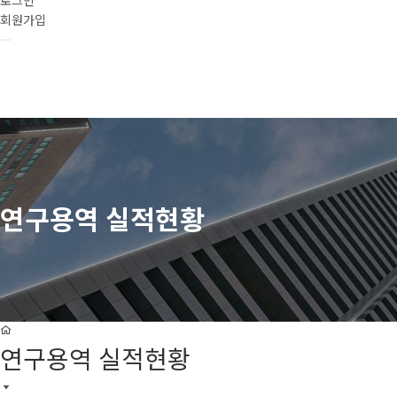
로그인
회원가입
연구용역 실적현황
연구용역 실적현황