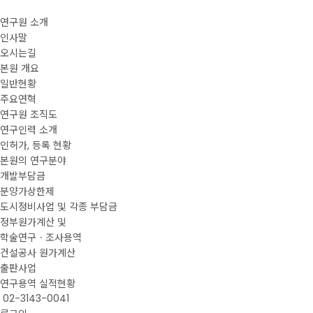
연구원 소개
인사말
오시는길
본원 개요
일반현황
주요연혁
연구원 조직도
연구인력 소개
인허가, 등록 현황
본원의 연구분야
개발부담금
분양가상한제
도시정비사업 및 각종 부담금
정부원가계산 및
학술연구ㆍ조사용역
건설공사 원가계산
출판사업
연구용역 실적현황
02-3143-0041