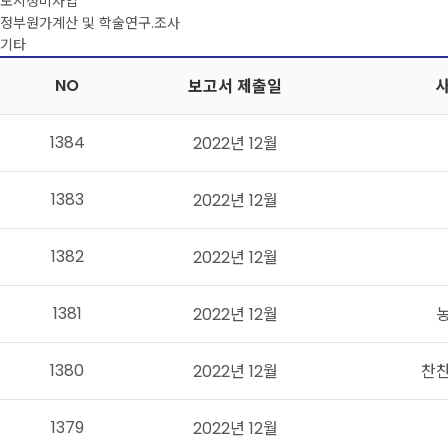
도시정비사업
정부원가계산 및 학술연구.조사
기타
NO
보고서 제출일
1384
2022년 12월
1383
2022년 12월
1382
2022년 12월
1381
2022년 12월
1380
2022년 12월
찬
1379
2022년 12월