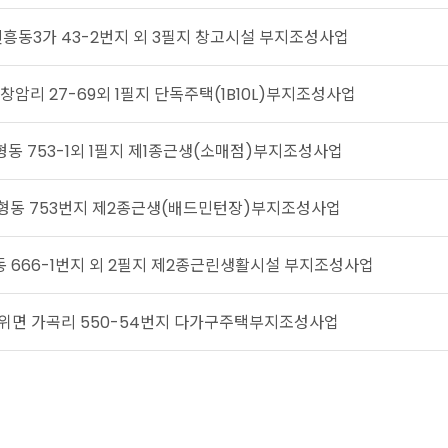
흥동3가 43-2번지 외 3필지 창고시설 부지조성사업
창암리 27-69외 1필지 단독주택(1B10L)부지조성사업
동 753-1외 1필지 제1종근생(소매점)부지조성사업
형동 753번지 제2종근생(배드민턴장)부지조성사업
 666-1번지 외 2필지 제2종근린생활시설 부지조성사업
위면 가곡리 550-54번지 다가구주택부지조성사업