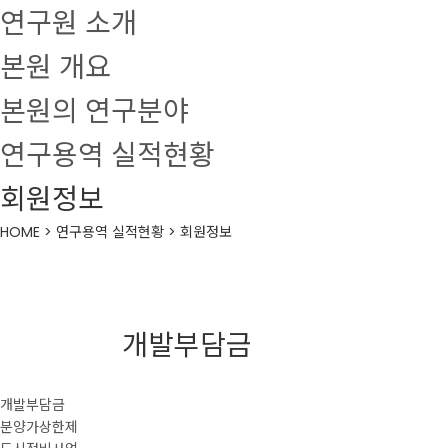
연구원 소개
본원 개요
본원의 연구분야
연구용역 실적현황
회원정보
HOME > 연구용역 실적현황 > 회원정보
개발부담금
개발부담금
분양가상한제