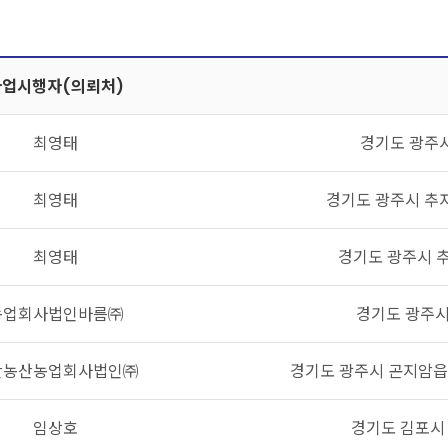
사업시행자(의뢰처)
최영태
경기도 광주시
최영태
경기도 광주시 추자
최영태
경기도 광주시 추
농업회사법인바름㈜
경기도 광주시
찬농산농업회사법인㈜
경기도 광주시 곤지암읍 
임상호
경기도 김포시