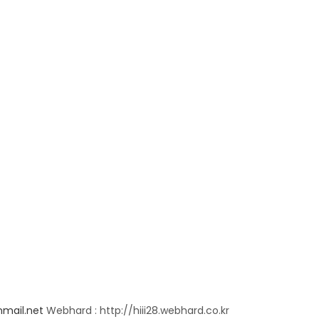
nmail.net
Webhard : http://hiii28.webhard.co.kr